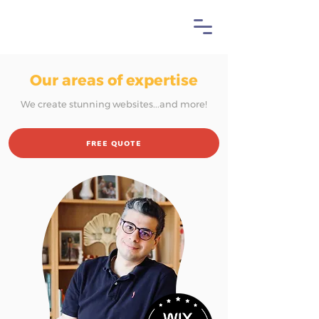
Our areas of expertise
We create stunning websites...and more!
FREE QUOTE