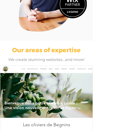
Our areas of expertise
We create stunning websites...and more!
Les oliviers de Begnins